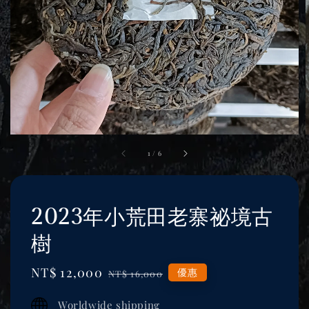
1
/
6
2023年小荒田老寨祕境古
樹
Sale
NT$ 12,000
Regular
優惠
NT$ 16,000
price
price
Worldwide shipping