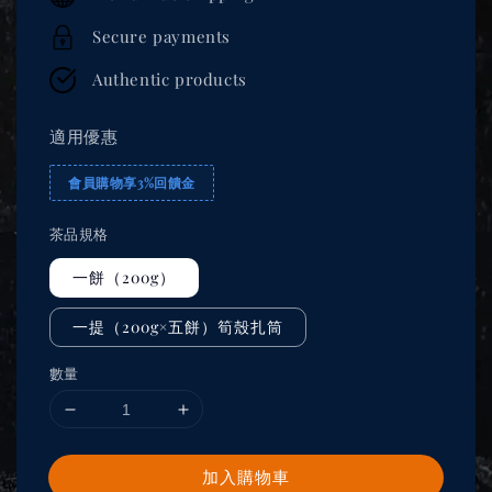
Secure payments
Authentic products
適用優惠
會員購物享3%回饋金
茶品規格
一餅（200g）
一提（200g×五餅）筍殼扎筒
數量
加入購物車