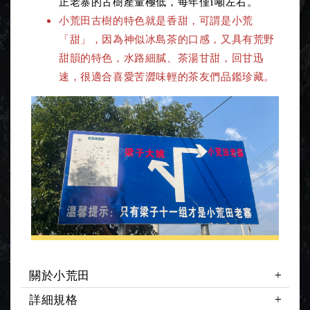
正老寨的古樹產量極低，每年僅1噸左右。
小荒田古樹的特色就是香甜，可謂是小荒
「甜」，因為神似冰島茶的口感，又具有荒野
甜韻的特色，水路細膩、茶湯甘甜，回甘迅
速，很適合喜愛苦澀味輕的茶友們品鑑珍藏。
關於小荒田
詳細規格