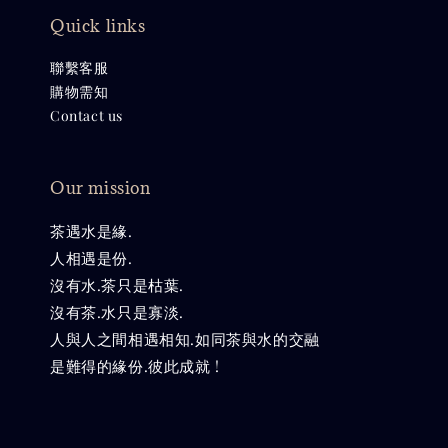
Quick links
聯繫客服
購物需知
Contact us
Our mission
茶遇水是緣.
人相遇是份.
沒有水.茶只是枯葉.
沒有茶.水只是寡淡.
人與人之間相遇相知.如同茶與水的交融
是難得的緣份.彼此成就 !