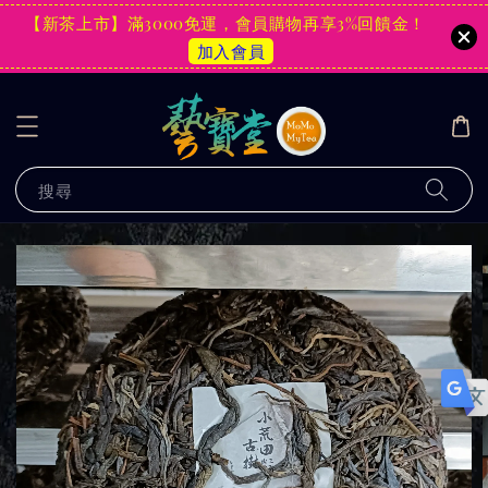
【新茶上市】滿3000免運，會員購物再享3%回饋金！
加入會員
搜尋