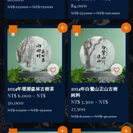
price
84,000
Regular
NT$ 15,000
-
NT$ 75,000
Regular
price
NT$ 22,000
-
NT$ 110,000
price
優惠
優惠
2024年瑯琊森林古樹茶
2024年白鶯山正山古樹
純料
Sale
NT$ 6,000
-
NT$
Sale
NT$ 5,500
-
NT$
price
30,000
price
27,500
Regular
NT$ 7,000
-
NT$ 35,000
Regular
price
NT$ 8,000
-
NT$ 40,000
price
優惠
優惠