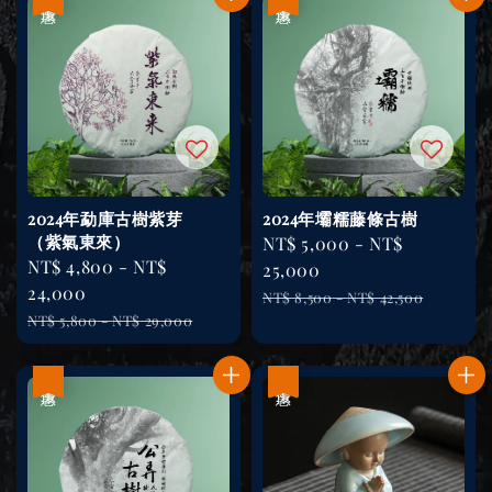
2024年勐庫古樹紫芽
2024年壩糯藤條古樹
（紫氣東來）
Sale
NT$ 5,000
-
NT$
Sale
NT$ 4,800
-
NT$
price
25,000
price
24,000
Regular
NT$ 8,500
-
NT$ 42,500
Regular
NT$ 5,800
-
NT$ 29,000
price
price
優惠
優惠