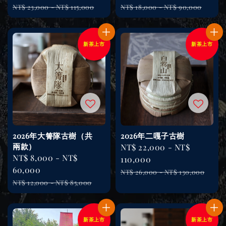
Regular
Regular
NT$ 23,000
-
NT$ 115,000
NT$ 18,000
-
NT$ 90,000
price
price
新茶上市
新茶上市
2026年大箐隊古樹（共
2026年二嘎子古樹
兩款）
Sale
NT$ 22,000
-
NT$
Sale
NT$ 8,000
-
NT$
price
110,000
price
60,000
Regular
NT$ 26,000
-
NT$ 130,000
Regular
NT$ 12,000
-
NT$ 85,000
price
price
新茶上市
新茶上市