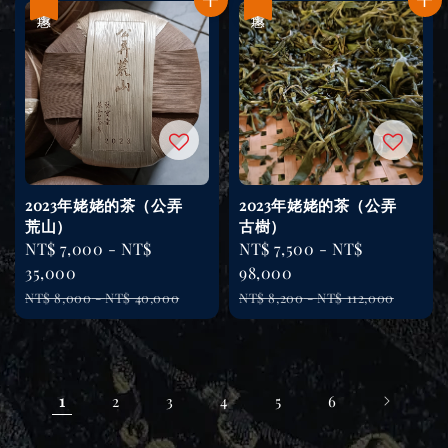
優惠
優惠
2023年姥姥的茶（公弄
2023年姥姥的茶（公弄
荒山）
古樹）
Sale
NT$ 7,000
-
NT$
Sale
NT$ 7,500
-
NT$
price
35,000
price
98,000
Regular
Regular
NT$ 8,000
-
NT$ 40,000
NT$ 8,200
-
NT$ 112,000
price
price
1
2
3
4
5
6