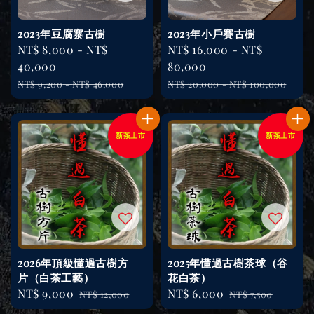
2023年豆腐寨古樹
2023年小戶賽古樹
Sale
NT$ 8,000
-
NT$
Sale
NT$ 16,000
-
NT$
price
40,000
price
80,000
Regular
Regular
NT$ 9,200
-
NT$ 46,000
NT$ 20,000
-
NT$ 100,000
price
price
新茶上市
新茶上市
2026年頂級懂過古樹方
2025年懂過古樹茶球（谷
片（白茶工藝）
花白茶）
Sale
NT$ 9,000
Regular
Sale
NT$ 6,000
Regular
NT$ 12,000
NT$ 7,500
price
price
price
price