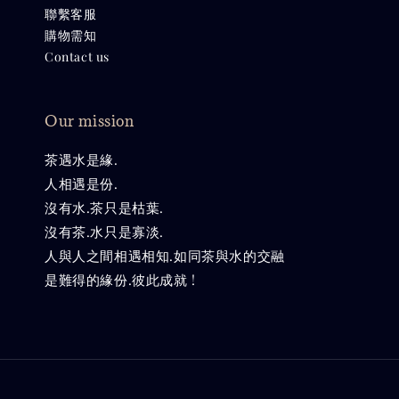
聯繫客服
購物需知
Contact us
Our mission
茶遇水是緣.
人相遇是份.
沒有水.茶只是枯葉.
沒有茶.水只是寡淡.
人與人之間相遇相知.如同茶與水的交融
是難得的緣份.彼此成就 !