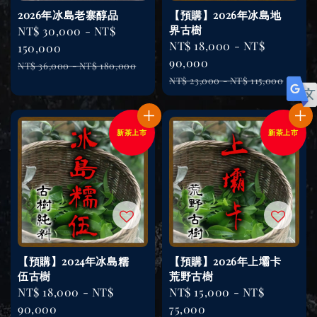
2026年冰島老寨醇品
【預購】2026年冰島地
界古樹
Sale
NT$ 30,000
-
NT$
Sale
NT$ 18,000
-
NT$
price
150,000
price
90,000
Regular
NT$ 36,000
-
NT$ 180,000
Regular
price
NT$ 23,000
-
NT$ 115,000
price
新茶上市
新茶上市
【預購】2024年冰島糯
【預購】2026年上壩卡
伍古樹
荒野古樹
Sale
NT$ 18,000
-
NT$
Sale
NT$ 15,000
-
NT$
price
90,000
price
75,000