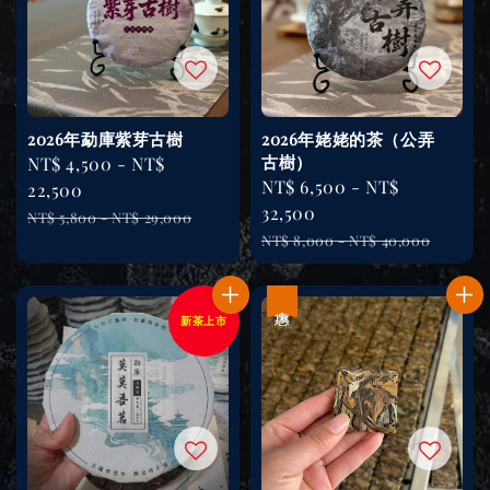
2026年勐庫紫芽古樹
2026年姥姥的茶（公弄
古樹）
Sale
NT$ 4,500
-
NT$
Sale
NT$ 6,500
-
NT$
price
22,500
price
32,500
Regular
NT$ 5,800
-
NT$ 29,000
Regular
price
NT$ 8,000
-
NT$ 40,000
price
優惠
新茶上市