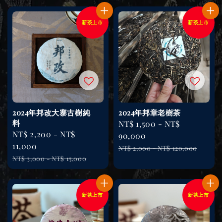
新茶上市
新茶上市
2024年邦改大寨古樹純
2024年邦章老樹茶
料
Sale
NT$ 1,500
-
NT$
Sale
NT$ 2,200
-
NT$
price
90,000
price
11,000
Regular
NT$ 2,000
-
NT$ 120,000
Regular
NT$ 3,000
-
NT$ 15,000
price
price
新茶上市
新茶上市