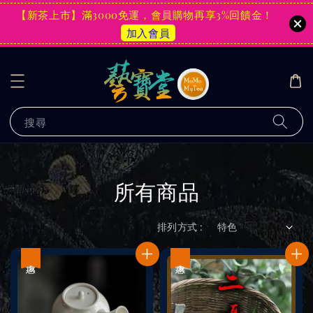
【新茶上市】滿3000免運，會員購物再享3%回饋金！
加入會員
搜尋
所有商品
排列方式 :
優惠
優惠