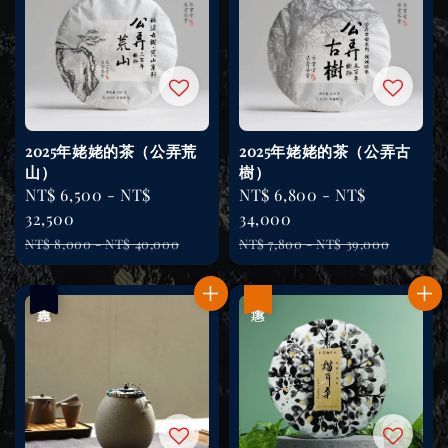
2025年姥姥的茶（公弄荒
2025年姥姥的茶（公弄古
山）
樹）
Sale
NT$ 6,500
-
NT$
Sale
NT$ 6,800
-
NT$
price
32,500
price
34,000
Regular
Regular
NT$ 8,000
-
NT$ 40,000
NT$ 7,800
-
NT$ 39,000
price
price
優惠
售完
優惠