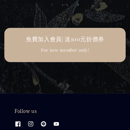
1
/
5
免費加入會員| 送100元折價券
For new member only!
Follow us