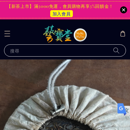
【新茶上市】滿3000免運，會員購物再享3%回饋金！
加入會員
搜尋