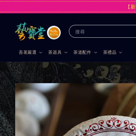
【新
搜尋
吾茗嚴選
茶器具
茶道配件
茶禮品