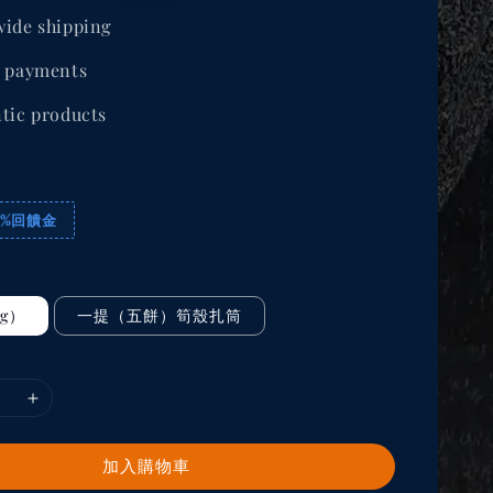
price
ide shipping
 payments
tic products
3%回饋金
g）
一提（五餅）筍殼扎筒
加入購物車