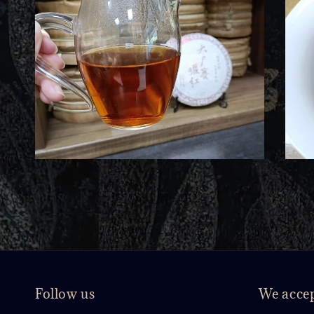
Follow us
We acce