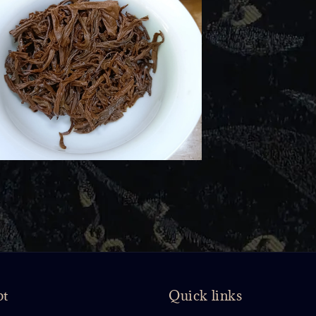
pt
Quick links