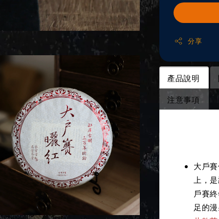
分享
產品說明
注意事項
產品說
大戶賽
上，是
戶賽終
足的漫