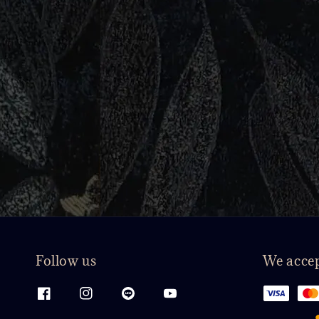
Follow us
We acce