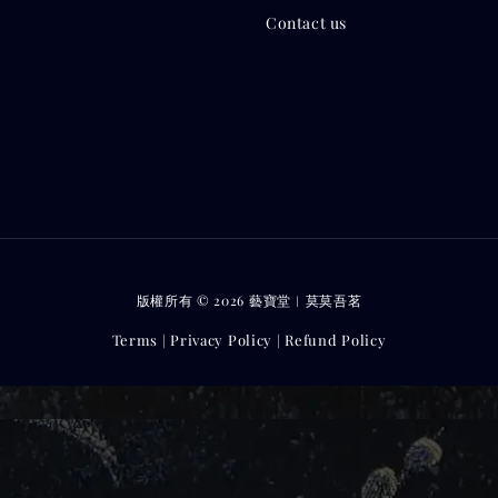
Contact us
版權所有 © 2026 藝寶堂︱莫莫吾茗
Terms
Privacy Policy
Refund Policy
|
|