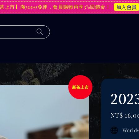
茶上市】滿3000免運，會員購物再享3%回饋金！
加入會員
新茶上市
20
Sale
NT$ 16,0
price
Worldw