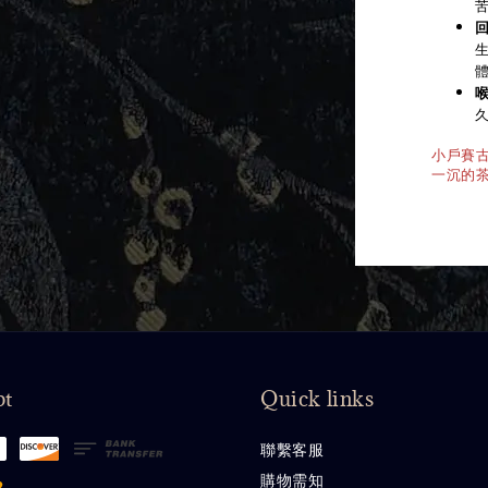
小戶賽
一沉的
pt
Quick links
聯繫客服
購物需知