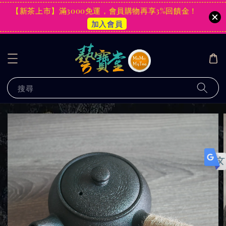
【新茶上市】滿3000免運，會員購物再享3%回饋金！
加入會員
搜尋