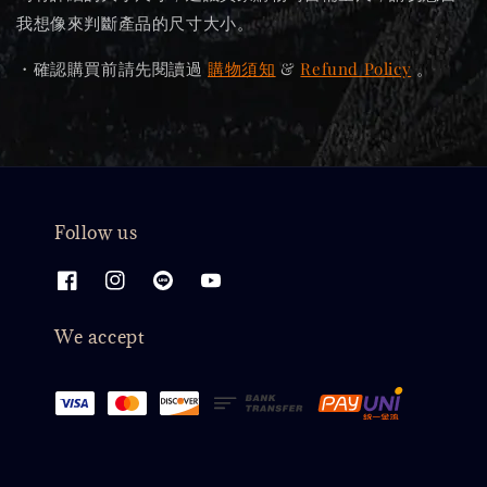
我想像來判斷產品的尺寸大小。
・確認購買前請先閱讀過
購物須知
&
Refund Policy
。
Follow us
We accept