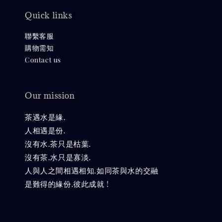
Quick links
聯繫客服
購物需知
Contact us
Our mission
茶遇水是緣.
人相遇是份.
沒有水.茶只是枯葉.
沒有茶.水只是寡淡.
人與人之間相遇相知.如同茶與水的交融
是難得的緣份.彼此成就 !