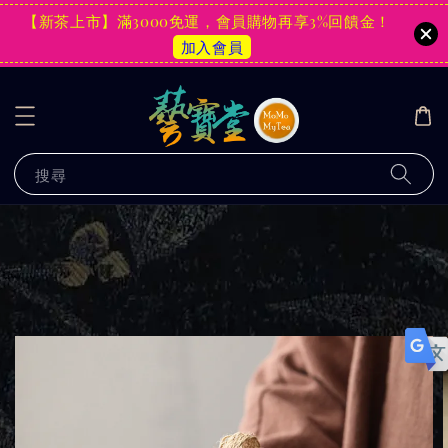
【新茶上市】滿3000免運，會員購物再享3%回饋金！
加入會員
搜尋