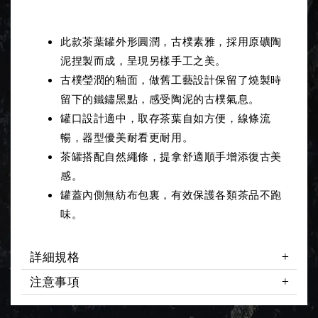
產品介紹
此款茶葉罐外形圓潤，古樸素雅，採用原礦陶
泥捏製而成，呈現另樣手工之美。
古樸瑩潤的釉面，做舊工藝設計保留了燒製時
留下的鐵鏽黑點，感受陶泥的古樸氣息。
罐口設計適中，取存茶葉自如方便，線條流
暢，器型優美耐看更耐用。
茶罐搭配自然繩條，提拿舒適順手增添復古美
感。
罐蓋內側無紡布包裏，有效保護各類茶品不跑
味。
詳細規格
注意事項