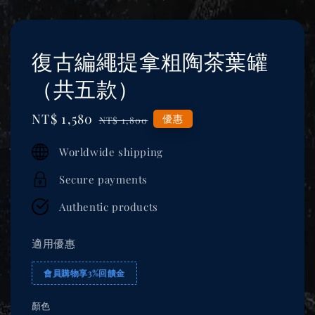
復古編繩提拿粗陶茶葉罐
（共五款）
Sale
NT$ 1,580
Regular
優惠
NT$ 1,800
price
price
Worldwide shipping
Secure payments
Authentic products
適用優惠
會員購物享3%回饋金
顏色