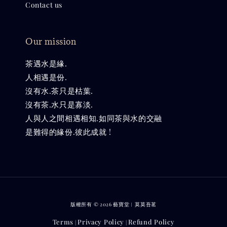
Contact us
Our mission
茶遇水是緣.
人相遇是份.
沒有水.茶只是枯葉.
沒有茶.水只是寡淡.
人與人之間相遇相知.如同茶與水的交融
是難得的緣份.彼此成就 !
版權所有 © 2026 藝寶堂︱莫莫吾茗
Terms
Privacy Policy
Refund Policy
|
|