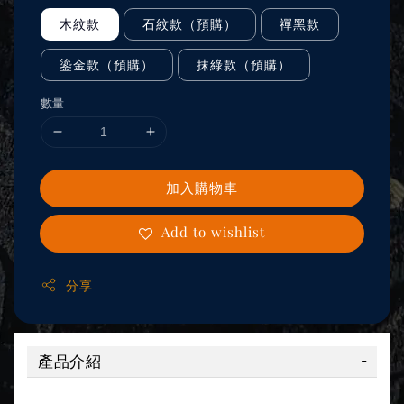
木紋款
石紋款（預購）
禪黑款
鎏金款（預購）
抹綠款（預購）
數量
加入購物車
Add to wishlist
分享
產品介紹